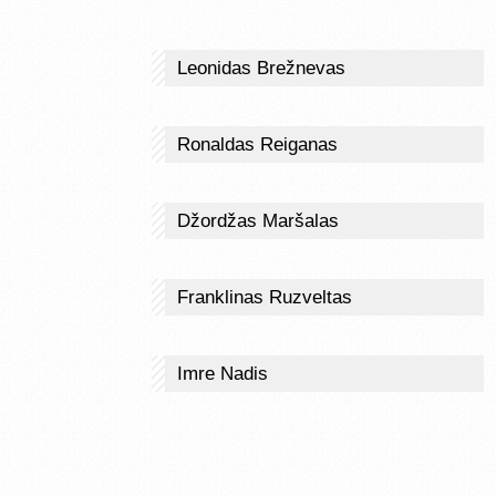
Leonidas Brežnevas
Ronaldas Reiganas
Džordžas Maršalas
Franklinas Ruzveltas
Imre Nadis