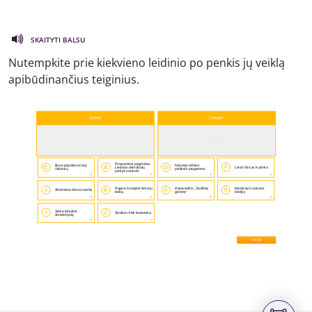
SKAITYTI BALSU
Nutempkite prie kiekvieno leidinio po penkis jų veiklą
apibūdinančius teiginius.