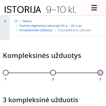
Skip to main content
Temos
Tautinis atgimimas Lietuvoje XIX a. – XX a. pr.
Kompleksinės užduotys
3 kompleksinė užduotis
Kompleksinės užduotys
1
2
3
3 kompleksinė užduotis