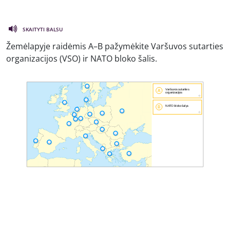
SKAITYTI BALSU
Žemėlapyje raidėmis A–B pažymėkite Varšuvos sutarties
organizacijos (VSO) ir NATO bloko šalis.