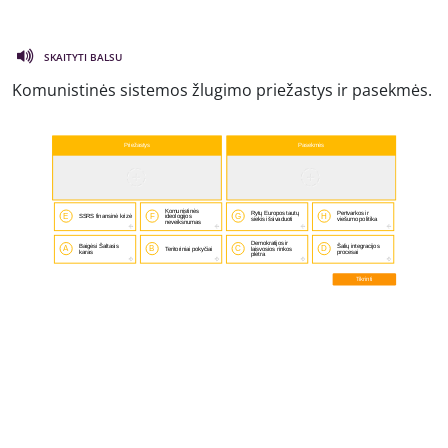
SKAITYTI BALSU
Komunistinės sistemos žlugimo priežastys ir pasekmės.