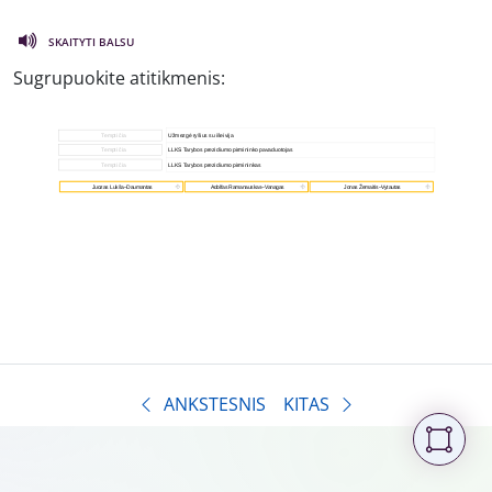
SKAITYTI BALSU
Sugrupuokite atitikmenis:
ANKSTESNIS
KITAS