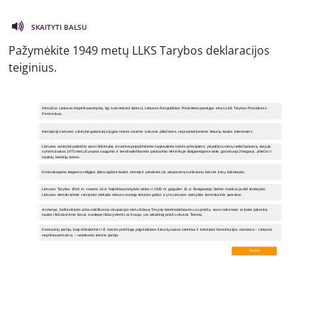
SKAITYTI BALSU
Pažymėkite 1949 metų LLKS Tarybos deklaracijos
teiginius.