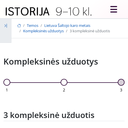
Skip to main content
Temos
Lietuva Šaltojo karo metais
Kompleksinės užduotys
3 kompleksinė užduotis
Kompleksinės užduotys
1
2
3
3 kompleksinė užduotis