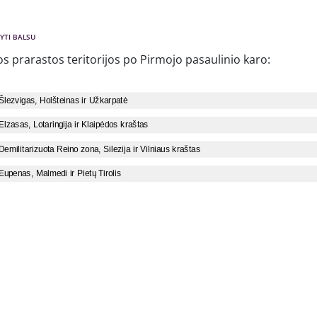
YTI BALSU
os prarastos teritorijos po Pirmojo pasaulinio karo: