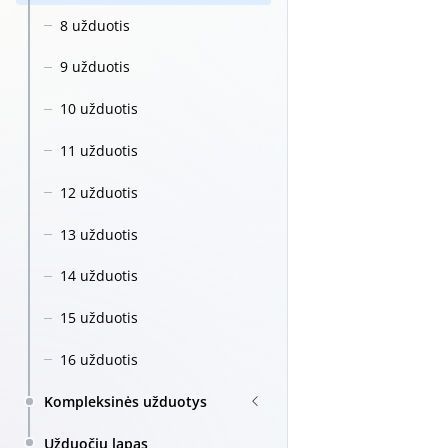
8 užduotis
9 užduotis
10 užduotis
11 užduotis
12 užduotis
13 užduotis
14 užduotis
15 užduotis
16 užduotis
Kompleksinės užduotys
Užduočių lapas