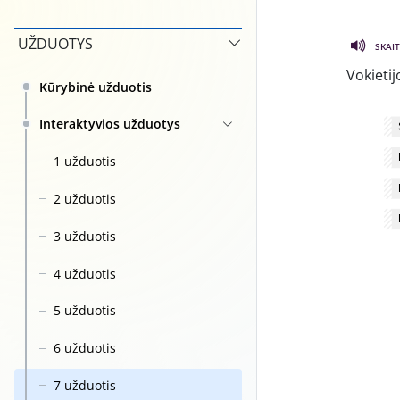
UŽDUOTYS
SKAIT
Vokietij
Kūrybinė užduotis
Interaktyvios užduotys
1 užduotis
2 užduotis
3 užduotis
4 užduotis
5 užduotis
6 užduotis
7 užduotis