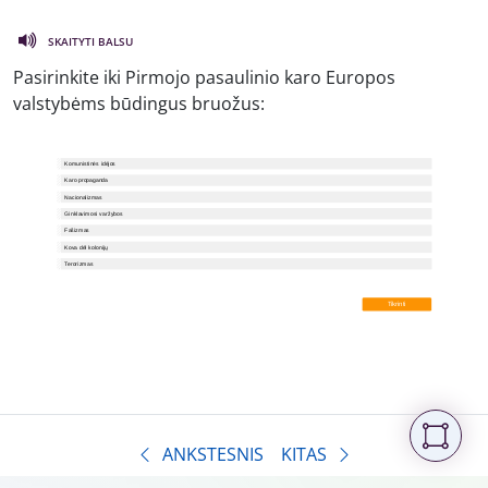
SKAITYTI BALSU
Pasirinkite iki Pirmojo pasaulinio karo Europos
valstybėms būdingus bruožus:
ANKSTESNIS
KITAS