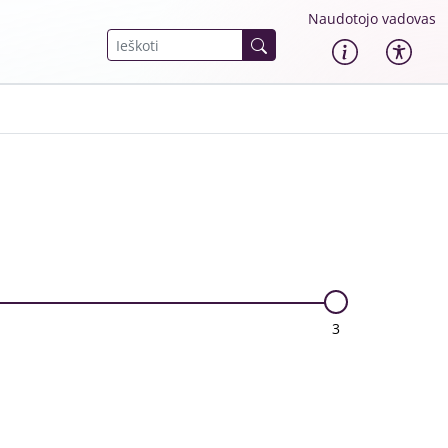
Naudotojo vadovas
3