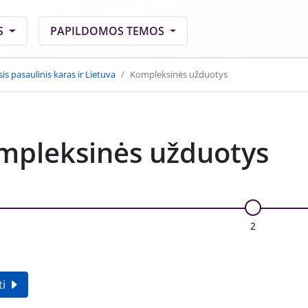
S
PAPILDOMOS TEMOS
is pasaulinis karas ir Lietuva
Kompleksinės užduotys
mpleksinės užduotys
2
ti