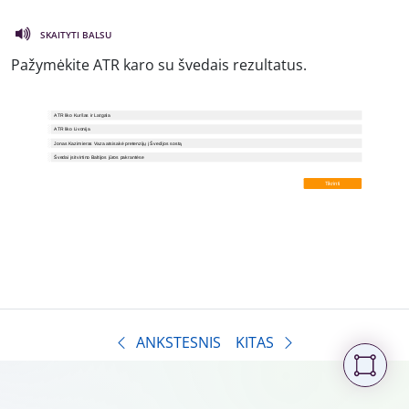
SKAITYTI BALSU
Pažymėkite ATR karo su švedais rezultatus.
ANKSTESNIS
KITAS