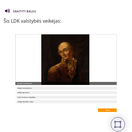
SKAITYTI BALSU
Šis LDK valstybės veikėjas: