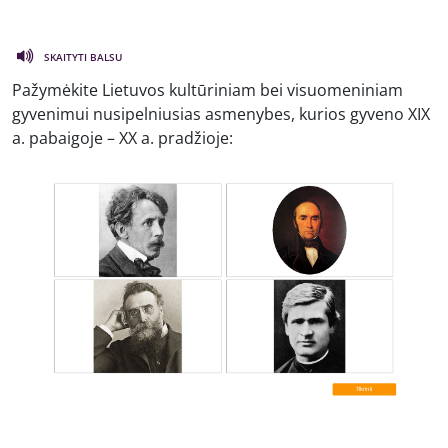
SKAITYTI BALSU
Pažymėkite Lietuvos kultūriniam bei visuomeniniam
gyvenimui nusipelniusias asmenybes, kurios gyveno XIX
a. pabaigoje – XX a. pradžioje: