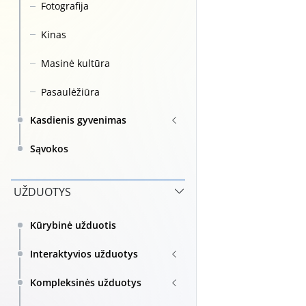
Fotografija
Kinas
Masinė kultūra
Pasaulėžiūra
Kasdienis gyvenimas
Sąvokos
UŽDUOTYS
Kūrybinė užduotis
Interaktyvios užduotys
Kompleksinės užduotys