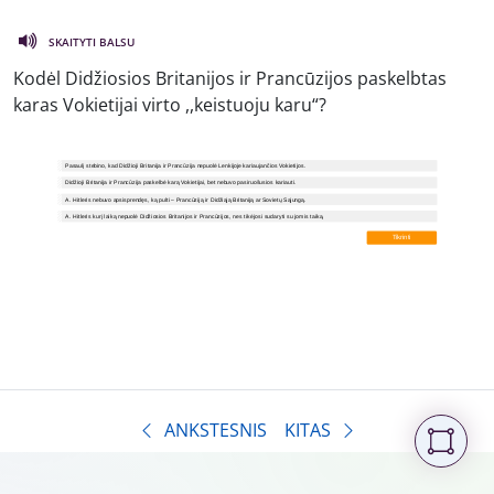
SKAITYTI BALSU
Kodėl Didžiosios Britanijos ir Prancūzijos paskelbtas
karas Vokietijai virto ,,keistuoju karu“?
ANKSTESNIS
KITAS