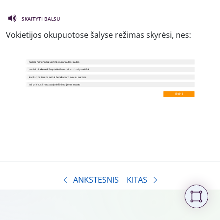
SKAITYTI BALSU
Vokietijos okupuotose šalyse režimas skyrėsi, nes:
ANKSTESNIS
KITAS