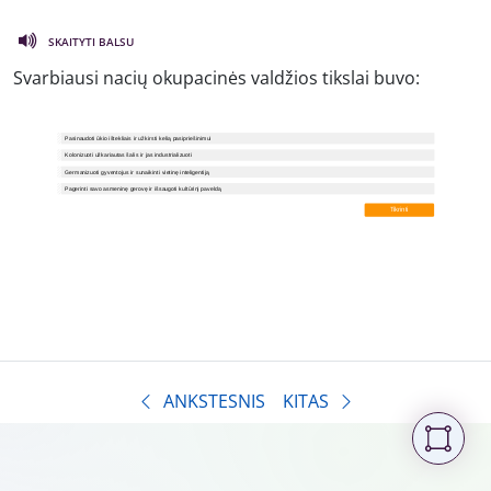
SKAITYTI BALSU
Svarbiausi nacių okupacinės valdžios tikslai buvo:
ANKSTESNIS
KITAS