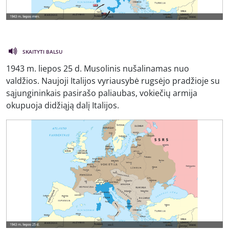
SKAITYTI BALSU
1943 m. liepos 25 d. Musolinis nušalinamas nuo
valdžios. Naujoji Italijos vyriausybė rugsėjo pradžioje su
sąjungininkais pasirašo paliaubas, vokiečių armija
okupuoja didžiąją dalį Italijos.