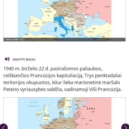
SKAITYTI BALSU
1940 m. birželio 22 d. pasirašomos paliaubos,
reiškiančios Prancūzijos kapituliaciją. Trys penktadaliai
teritorijos okupuotos, kitur lieka marionetinė maršalo
Peteno vyriausybės valdžia, vadinamoji Viši Prancūzija.