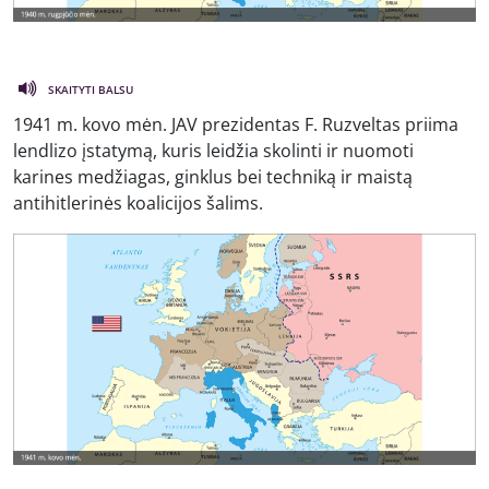
SKAITYTI BALSU
1941 m. kovo mėn. JAV prezidentas F. Ruzveltas priima
lendlizo įstatymą, kuris leidžia skolinti ir nuomoti
karines medžiagas, ginklus bei techniką ir maistą
antihitlerinės koalicijos šalims.