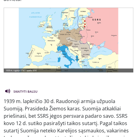
SKAITYTI BALSU
1939 m. lapkričio 30 d. Raudonoji armija užpuola
Suomiją. Prasideda Žiemos karas. Suomija atkakliai
priešinasi, bet SSRS jėgos persvara padaro savo. SSRS
kovo 12 d. sutiko pasirašyti taikos sutartį. Pagal taikos
sutartį Suomija neteko Karelijos sąsmaukos, vakarinės