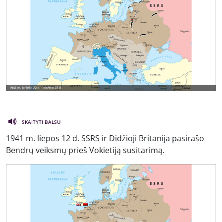
SKAITYTI BALSU
1941 m. liepos 12 d. SSRS ir Didžioji Britanija pasirašo
Bendrų veiksmų prieš Vokietiją susitarimą.