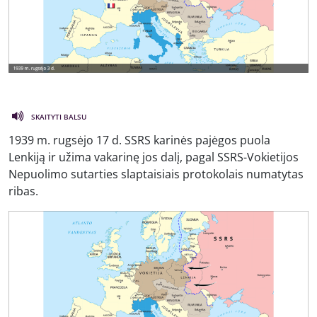
SKAITYTI BALSU
1939 m. rugsėjo 17 d. SSRS karinės pajėgos puola
Lenkiją ir užima vakarinę jos dalį, pagal SSRS-Vokietijos
Nepuolimo sutarties slaptaisiais protokolais numatytas
ribas.