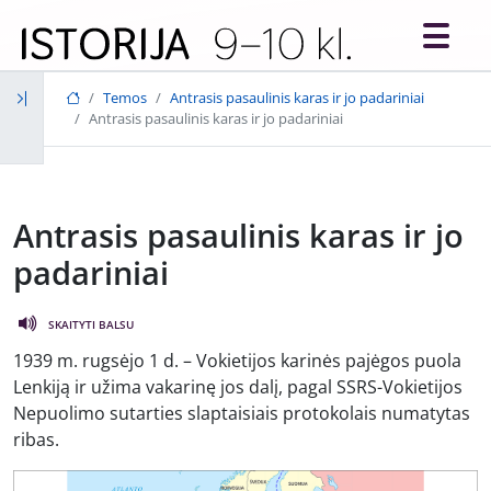
Skip to main content
Temos
Antrasis pasaulinis karas ir jo padariniai
Antrasis pasaulinis karas ir jo padariniai
Antrasis pasaulinis karas ir jo
padariniai
SKAITYTI BALSU
1939 m. rugsėjo 1 d. – Vokietijos karinės pajėgos puola
Lenkiją ir užima vakarinę jos dalį, pagal SSRS-Vokietijos
Nepuolimo sutarties slaptaisiais protokolais numatytas
ribas.