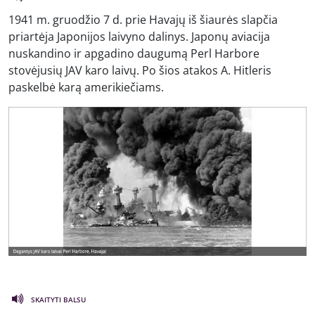
1941 m. gruodžio 7 d. prie Havajų iš šiaurės slapčia
priartėja Japonijos laivyno dalinys. Japonų aviacija
nuskandino ir apgadino daugumą Perl Harbore
stovėjusių JAV karo laivų. Po šios atakos A. Hitleris
paskelbė karą amerikiečiams.
SKAITYTI BALSU