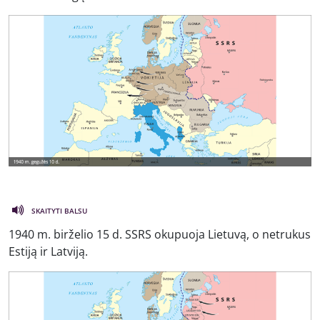
SKAITYTI BALSU
1940 m. birželio 15 d. SSRS okupuoja Lietuvą, o netrukus
Estiją ir Latviją.