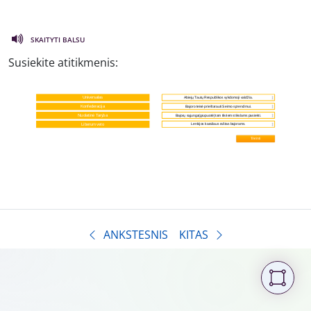
SKAITYTI BALSU
Susiekite atitikmenis:
ANKSTESNIS
KITAS