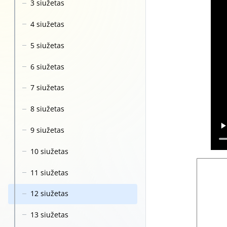
3 siužetas
4 siužetas
5 siužetas
6 siužetas
7 siužetas
8 siužetas
9 siužetas
10 siužetas
11 siužetas
12 siužetas
13 siužetas