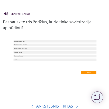
SKAITYTI BALSU
Paspauskite tris žodžius, kurie tinka sovietizacijai
apibūdinti?
ANKSTESNIS
KITAS