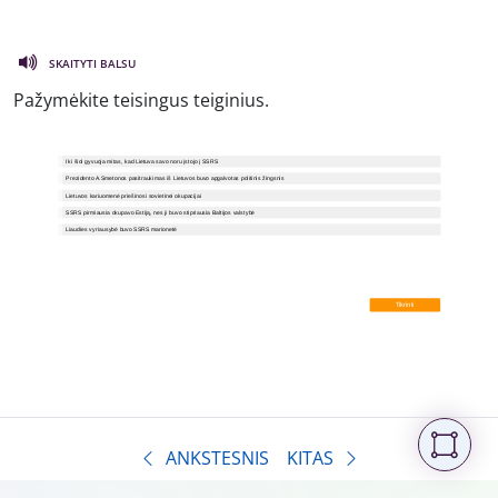
SKAITYTI BALSU
Pažymėkite teisingus teiginius.
ANKSTESNIS
KITAS