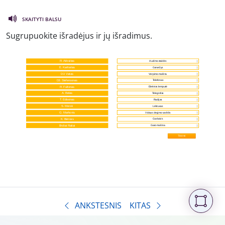
SKAITYTI BALSU
Sugrupuokite išradėjus ir jų išradimus.
ANKSTESNIS
KITAS