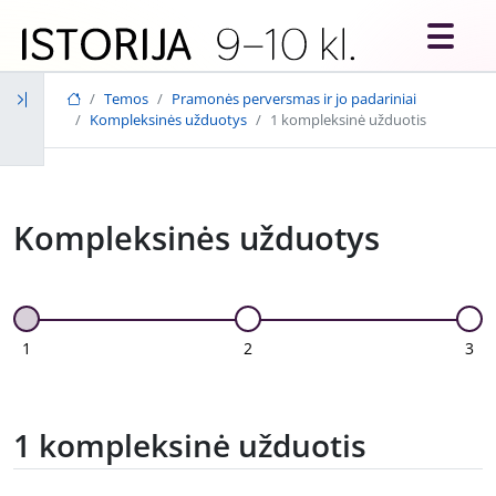
Skip to main content
Temos
Pramonės perversmas ir jo padariniai
Kompleksinės užduotys
1 kompleksinė užduotis
Kompleksinės užduotys
1
2
3
1 kompleksinė užduotis