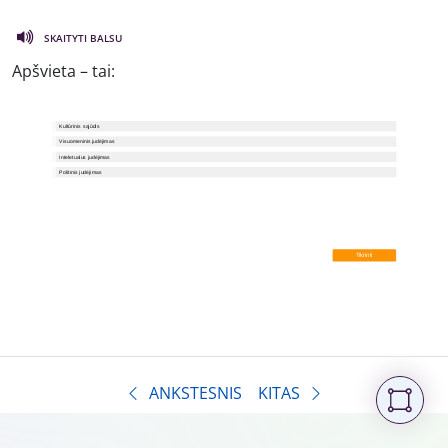
SKAITYTI BALSU
Apšvieta – tai:
ANKSTESNIS
KITAS