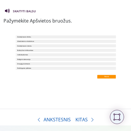
SKAITYTI BALSU
Pažymėkite Apšvietos bruožus.
ANKSTESNIS
KITAS