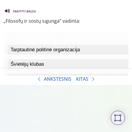
SKAITYTI BALSU
„Filosofų ir sostų sąjunga“ vadinta:
ANKSTESNIS
KITAS