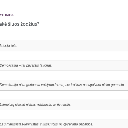
YTI BALSU
akė šiuos žodžius?