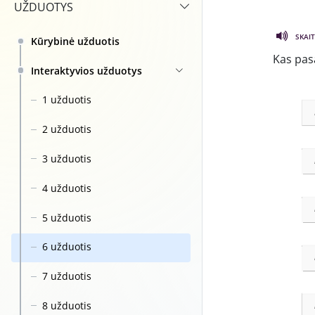
UŽDUOTYS
SKAIT
Kūrybinė užduotis
Kas pas
Interaktyvios užduotys
1 užduotis
2 užduotis
3 užduotis
4 užduotis
5 užduotis
6 užduotis
7 užduotis
8 užduotis