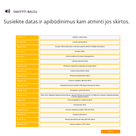
SKAITYTI BALSU
Susiekite datas ir apibūdinimus kam atminti jos skirtos.