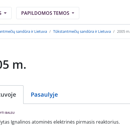
S
PAPILDOMOS TEMOS
antmečių sandūra ir Lietuva
Tūkstantmečių sandūra ir Lietuva
2005 m
05 m.
tuvoje
Pasaulyje
YTI BALSU
ytas Ignalinos atominės elektrinės pirmasis reaktorius.