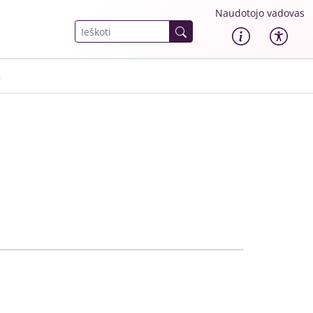
Naudotojo vadovas
.