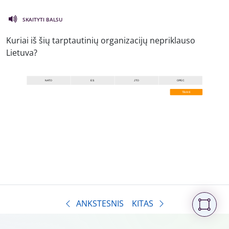
SKAITYTI BALSU
Kuriai iš šių tarptautinių organizacijų nepriklauso
Lietuva?
ANKSTESNIS
KITAS