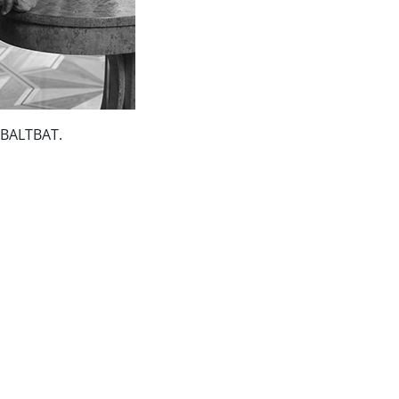
ą BALTBAT.