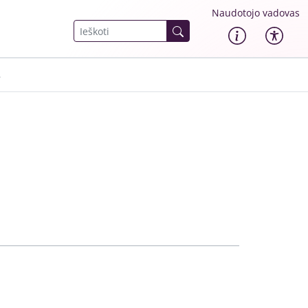
Naudotojo vadovas
.