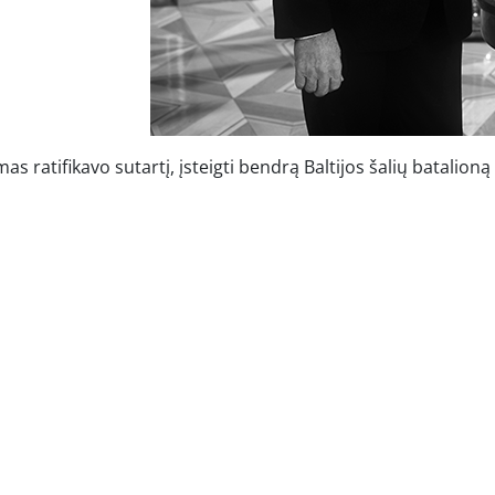
mas ratifikavo sutartį, įsteigti bendrą Baltijos šalių batalion