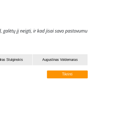
, galėtų jį neigti, ir kad jisai savo pastovumu