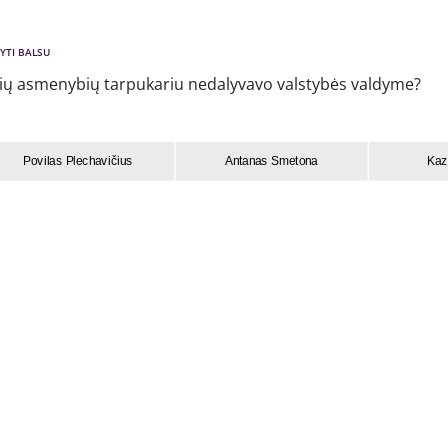
YTI BALSU
 šių asmenybių tarpukariu nedalyvavo valstybės valdyme?