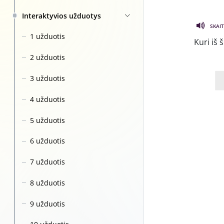
Interaktyvios užduotys
SKAIT
1 užduotis
Kuri iš
2 užduotis
3 užduotis
4 užduotis
5 užduotis
6 užduotis
7 užduotis
8 užduotis
9 užduotis