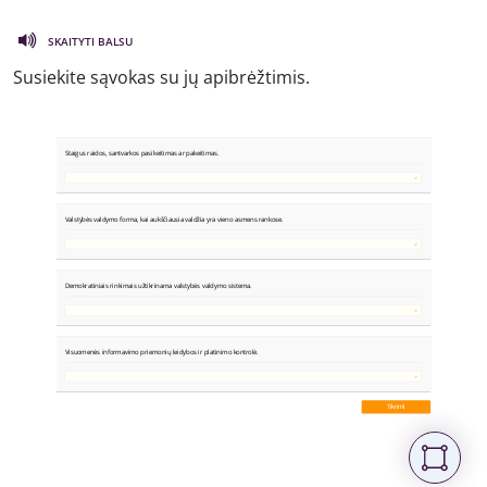
SKAITYTI BALSU
Susiekite sąvokas su jų apibrėžtimis.