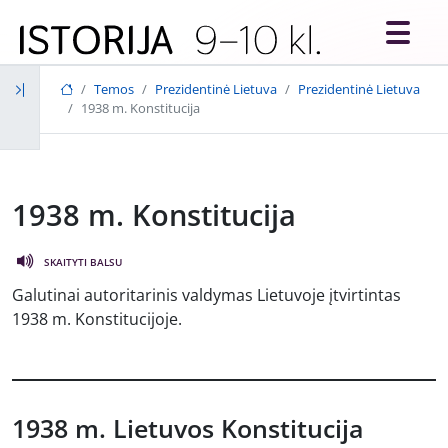
Skip to main content
Temos
Prezidentinė Lietuva
Prezidentinė Lietuva
1938 m. Konstitucija
1938 m. Konstitucija
SKAITYTI BALSU
Galutinai autoritarinis valdymas Lietuvoje įtvirtintas
1938 m. Konstitucijoje.
1938 m. Lietuvos Konstitucija