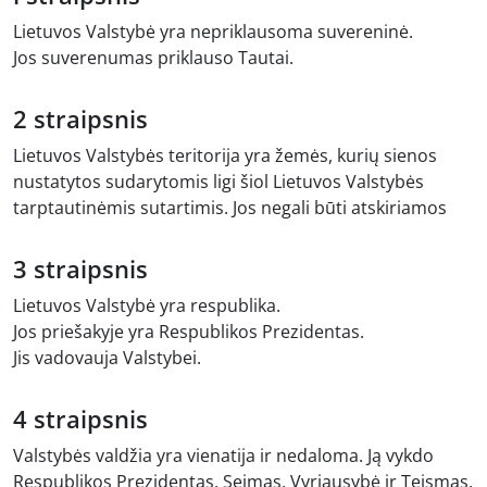
Lietuvos Valstybė yra nepriklausoma suvereninė.
Jos suverenumas priklauso Tautai.
2 straipsnis
Lietuvos Valstybės teritorija yra žemės, kurių sienos
nustatytos sudarytomis ligi šiol Lietuvos Valstybės
tarptautinėmis sutartimis. Jos negali būti atskiriamos
3 straipsnis
Lietuvos Valstybė yra respublika.
Jos priešakyje yra Respublikos Prezidentas.
Jis vadovauja Valstybei.
4 straipsnis
Valstybės valdžia yra vienatija ir nedaloma. Ją vykdo
Respublikos Prezidentas, Seimas, Vyriausybė ir Teismas.