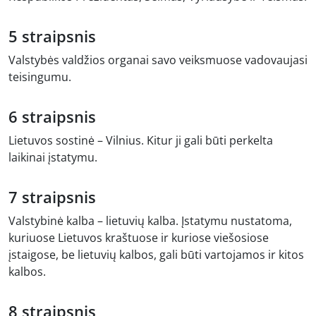
5 straipsnis
Valstybės valdžios organai savo veiksmuose vadovaujasi
teisingumu.
6 straipsnis
Lietuvos sostinė – Vilnius. Kitur ji gali būti perkelta
laikinai įstatymu.
7 straipsnis
Valstybinė kalba – lietuvių kalba. Įstatymu nustatoma,
kuriuose Lietuvos kraštuose ir kuriose viešosiose
įstaigose, be lietuvių kalbos, gali būti vartojamos ir kitos
kalbos.
8 straipsnis