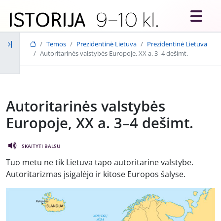
Skip to main content
Temos
Prezidentinė Lietuva
Prezidentinė Lietuva
Autoritarinės valstybės Europoje, XX a. 3–4 dešimt.
Autoritarinės valstybės
Europoje, XX a. 3–4 dešimt.
SKAITYTI BALSU
Tuo metu ne tik Lietuva tapo autoritarine valstybe.
Autoritarizmas įsigalėjo ir kitose Europos šalyse.