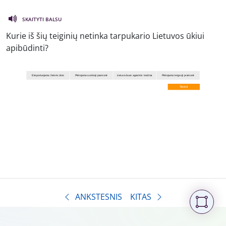
SKAITYTI BALSU
Kurie iš šių teiginių netinka tarpukario Lietuvos ūkiui
apibūdinti?
ANKSTESNIS
KITAS