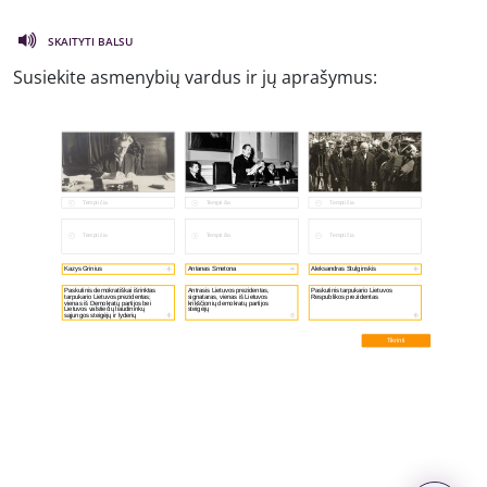
SKAITYTI BALSU
Susiekite asmenybių vardus ir jų aprašymus: