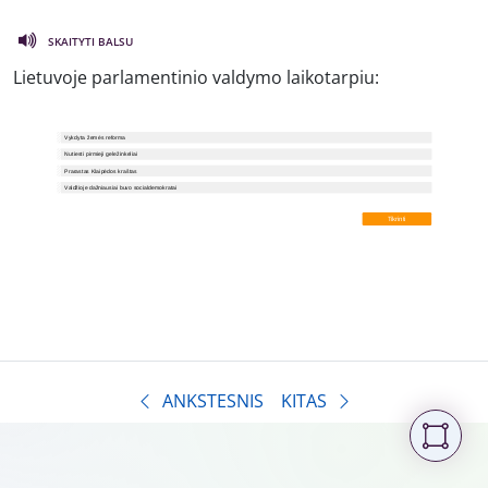
SKAITYTI BALSU
Lietuvoje parlamentinio valdymo laikotarpiu:
ANKSTESNIS
KITAS