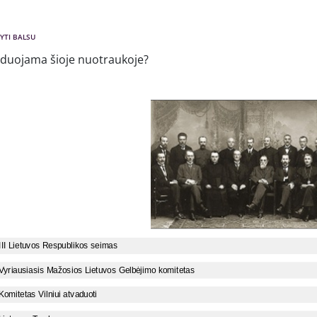
YTI BALSU
zduojama šioje nuotraukoje?