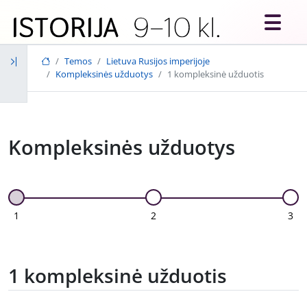
Skip to main content
Temos
Lietuva Rusijos imperijoje
Kompleksinės užduotys
1 kompleksinė užduotis
Kompleksinės užduotys
1
2
3
1 kompleksinė užduotis