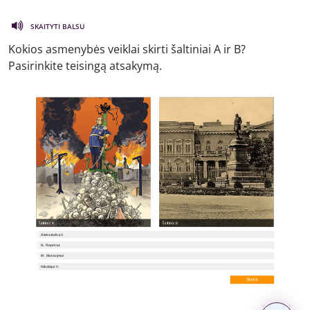
SKAITYTI BALSU
Kokios asmenybės veiklai skirti šaltiniai A ir B?
Pasirinkite teisingą atsakymą.