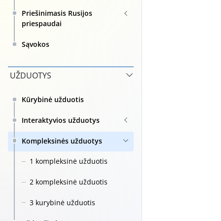
Priešinimasis Rusijos
priespaudai
Sąvokos
UŽDUOTYS
Kūrybinė užduotis
Interaktyvios užduotys
Kompleksinės užduotys
1 kompleksinė užduotis
2 kompleksinė užduotis
3 kurybinė užduotis