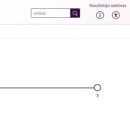
Naudotojo vadovas
3