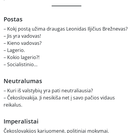
Postas
– Kokį postą užima draugas Leonidas Iljičius Brežnevas?
– Jis yra vadovas!
– Kieno vadovas?
– Lagerio.
– Kokio lagerio?!
– Socialistinio…
Neutralumas
– Kuri iš valstybių yra pati neutraliausia?
– Čekoslovakija. Ji nesikiša net į savo pačios vidaus
reikalus.
Imperalistai
Čekoslovakijos kariuomenė, politiniai mokymai.