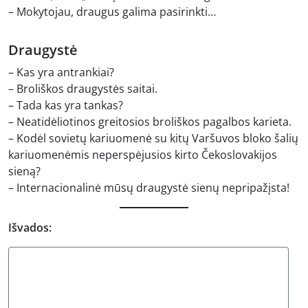
– Mokytojau, draugus galima pasirinkti…
Draugystė
– Kas yra antrankiai?
– Broliškos draugystės saitai.
– Tada kas yra tankas?
– Neatidėliotinos greitosios broliškos pagalbos karieta.
– Kodėl sovietų kariuomenė su kitų Varšuvos bloko šalių
kariuomenėmis neperspėjusios kirto Čekoslovakijos
sieną?
– Internacionalinė mūsų draugystė sienų nepripažįsta!
Išvados: