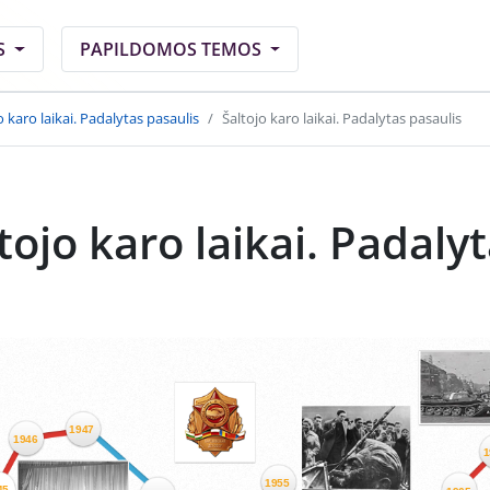
S
PAPILDOMOS TEMOS
o karo laikai. Padalytas pasaulis
Šaltojo karo laikai. Padalytas pasaulis
tojo karo laikai. Padaly