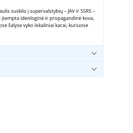
aulis suskilo į supervalstybių – JAV ir SSRS –
o įtempta ideologinė ir propagandinė kova,
ose šalyse vyko lokaliniai karai, kuriuose