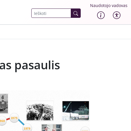
Naudotojo vadovas
tas pasaulis