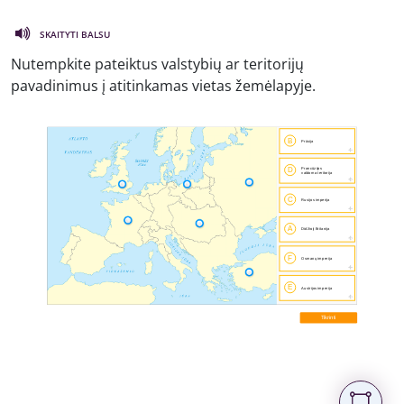
SKAITYTI BALSU
Nutempkite pateiktus valstybių ar teritorijų
pavadinimus į atitinkamas vietas žemėlapyje.