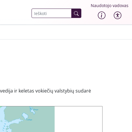
Naudotojo vadovas
vedija ir keletas vokiečių valstybių sudarė