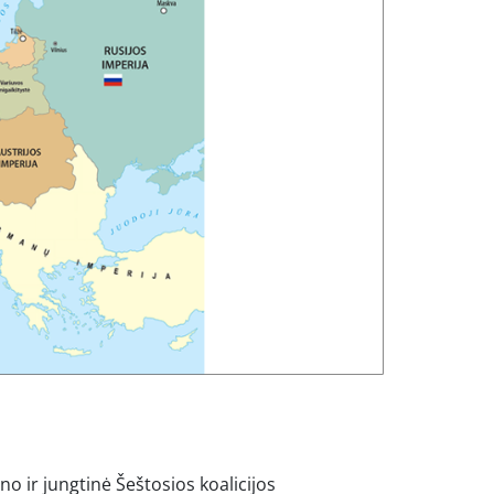
o ir jungtinė Šeštosios koalicijos