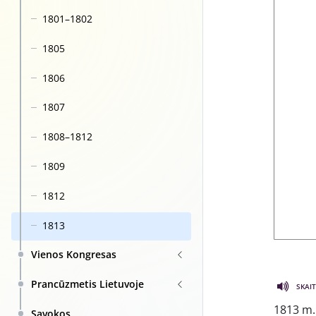
1801–1802
1805
1806
1807
1808–1812
1809
1812
1813
Vienos Kongresas
Prancūzmetis Lietuvoje
SKAIT
1813 m. 
Sąvokos