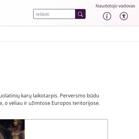
Naudotojo vadovas
uolatinių karų laikotarpis. Perversmo būdu
, o vėliau ir užimtose Europos teritorijose.