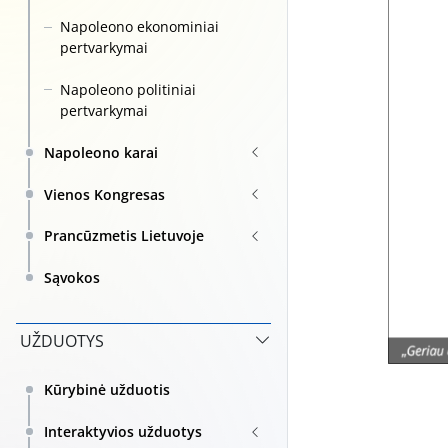
Napoleono ekonominiai
pertvarkymai
Napoleono politiniai
pertvarkymai
Napoleono karai
Vienos Kongresas
Prancūzmetis Lietuvoje
Sąvokos
UŽDUOTYS
Kūrybinė užduotis
Interaktyvios užduotys