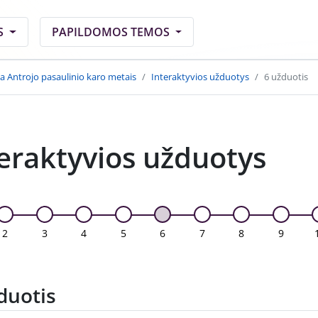
S
PAPILDOMOS TEMOS
a Antrojo pasaulinio karo metais
Interaktyvios užduotys
6 užduotis
eraktyvios užduotys
2
3
4
5
6
7
8
9
duotis