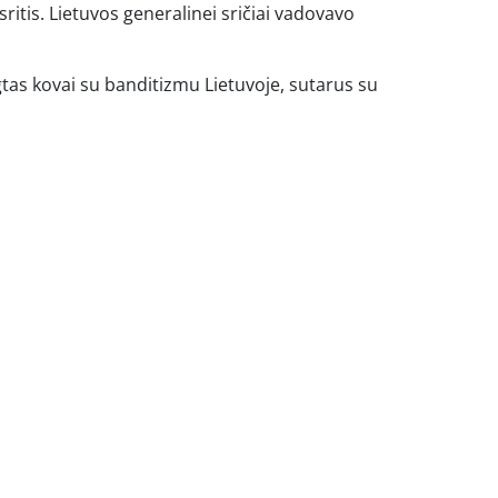
ritis. Lietuvos generalinei sričiai vadovavo
gtas kovai su banditizmu Lietuvoje, sutarus su